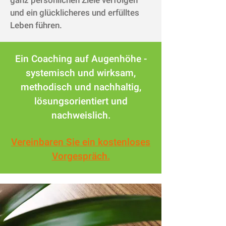
ganz persönlichen Ziele verfolgen
und ein glücklicheres und erfülltes
Leben führen.
Ein Coaching auf Augenhöhe -
systemisch und wirksam,
methodisch und nachhaltig,
lösungsorientiert und
nachweislich.
Vereinbaren Sie ein kostenloses
Vorgespräch.