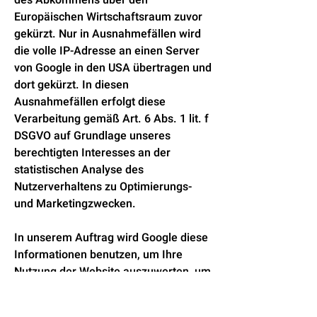
des Abkommens über den
Europäischen Wirtschaftsraum zuvor
gekürzt. Nur in Ausnahmefällen wird
die volle IP-Adresse an einen Server
von Google in den USA übertragen und
dort gekürzt. In diesen
Ausnahmefällen erfolgt diese
Verarbeitung gemäß Art. 6 Abs. 1 lit. f
DSGVO auf Grundlage unseres
berechtigten Interesses an der
statistischen Analyse des
Nutzerverhaltens zu Optimierungs-
und Marketingzwecken.
In unserem Auftrag wird Google diese
Informationen benutzen, um Ihre
Nutzung der Website auszuwerten, um
Reports über die Websiteaktivitäten
zusammenzustellen und um weitere