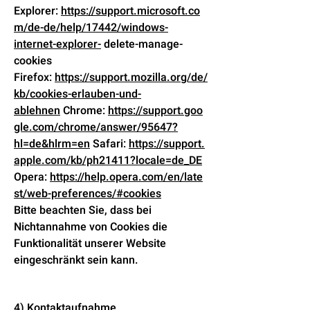
Explorer:
https://support.microsoft.co
m/de-de/help/17442/windows-
internet-explorer-
delete-manage-
cookies
Firefox:
https://support.mozilla.org/de/
kb/cookies-erlauben-und-
ablehnen
Chrome:
https://support.goo
gle.com/chrome/answer/95647?
hl=de&hlrm=en
Safari:
https://support.
apple.com/kb/ph21411?locale=de_DE
Opera:
https://help.opera.com/en/late
st/web-preferences/#cookies
Bitte beachten Sie, dass bei
Nichtannahme von Cookies die
Funktionalität unserer Website
eingeschränkt sein kann.
4) Kontaktaufnahme