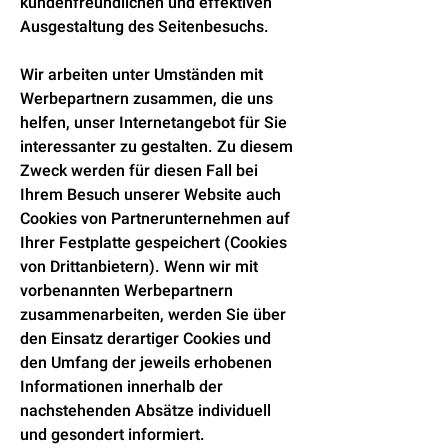
kundenfreundlichen und effektiven
Ausgestaltung des Seitenbesuchs.
Wir arbeiten unter Umständen mit
Werbepartnern zusammen, die uns
helfen, unser Internetangebot für Sie
interessanter zu gestalten. Zu diesem
Zweck werden für diesen Fall bei
Ihrem Besuch unserer Website auch
Cookies von Partnerunternehmen auf
Ihrer Festplatte gespeichert (Cookies
von Drittanbietern). Wenn wir mit
vorbenannten Werbepartnern
zusammenarbeiten, werden Sie über
den Einsatz derartiger Cookies und
den Umfang der jeweils erhobenen
Informationen innerhalb der
nachstehenden Absätze individuell
und gesondert informiert.