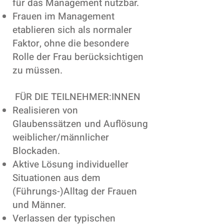
für das Management nutzb
ar.
Frauen im Management
etablieren sich als normaler
Faktor, ohne die besondere
Rolle der Frau berücksichtigen
zu müssen.
FÜR DIE TEILNEHMER:INNEN
Realisieren von
Glaubenssätzen
und Auflösung
weiblicher/männlicher
Blockaden.
Aktive Lösung individueller
Situationen aus dem
(Führungs-)Alltag der Frauen
und Männer.
Verlassen der typischen